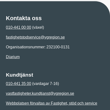
Kontakta oss
010-441 00 00
(växel)
fastighetstodservice@vgregion.se
Organisationsnummer: 232100-0131
Diarium
Kundtjänst
010-441 35 00
(vardagar 7-16)
vastfastigheter.kundtjanst@vgregion.se
Webbplatsen förvaltas av Fastighet, stöd och service