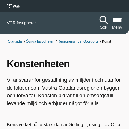
VGR fastigheter
Sök
Meny
Startsida
/
Övriga fastigheter
/
Regionens hus, Göteborg
/
Konst
Konstenheten
Vi ansvarar för gestaltning av miljöer i och utanför
de lokaler som Västra Götalandsregionen bygger
och förvaltar. Konsten bidrar till en omsorgsfull,
levande miljö och erbjuder något för alla.
Konstverket på första sidan är Getting it, using it av Cilla