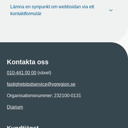
Lämna en synpunkt om webbsidan via ett
kontaktformulär
Kontakta oss
010-441 00 00
(växel)
fastighetstodservice@vgregion.se
Organisationsnummer: 232100-0131
Diarium
Kundtjänst