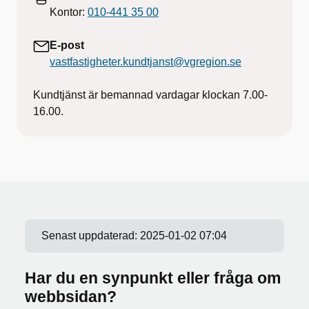
Kontor:
010-441 35 00
E-post
vastfastigheter.kundtjanst@vgregion.se
Kundtjänst är bemannad vardagar klockan 7.00-
16.00.
Senast uppdaterad:
2025-01-02 07:04
Har du en synpunkt eller fråga om
webbsidan?