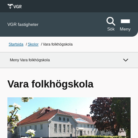
VGR fastigheter
Sök
Meny
Startsida
/
Skolor
/
Vara folkhögskola
Meny Vara folkhögskola
Vara folkhögskola