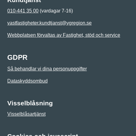
010-441 35 00
(vardagar 7-16)
vastfastigheter.kundtjanst@vgregion.se
Webbplatsen förvaltas av Fastighet, stöd och service
GDPR
Så behandlar vi dina personuppgifter
Dataskyddsombud
Visselblåsning
Visselblåsartjänst