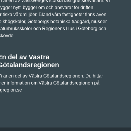
i är en av Västsveriges största fastighetsförvaltare. Vi
ygger nytt, bygger om och ansvarar för driften i
ritiska vårdmiljöer. Bland våra fastigheter finns även
olkhögskolor, Göteborgs botaniska trädgård, museer,
aturbruksskolor och Regionens Hus i Göteborg och
Skövde.
En del av Västra
Götalandsregionen
i är en del av Västra Götalandsregionen. Du hittar
er information om Västra Götalandsregionen på
gregion.se