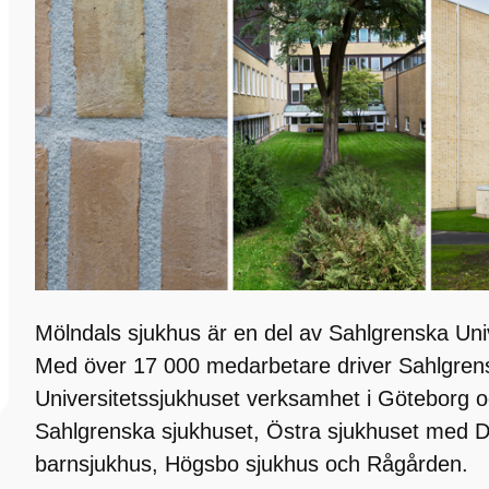
Mölndals sjukhus är en del av Sahlgrenska Uni
Med över 17 000 medarbetare driver Sahlgren
Universitetssjukhuset verksamhet i Göteborg o
Sahlgrenska sjukhuset, Östra sjukhuset med Dr
barnsjukhus, Högsbo sjukhus och Rågården.