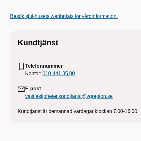
Besök sjukhusets webbplats för vårdinformation.
Kundtjänst
Telefonnummer
Kontor:
010-441 35 00
E-post
vastfastigheter.kundtjanst@vgregion.se
Kundtjänst är bemannad vardagar klockan 7.00-16.00.