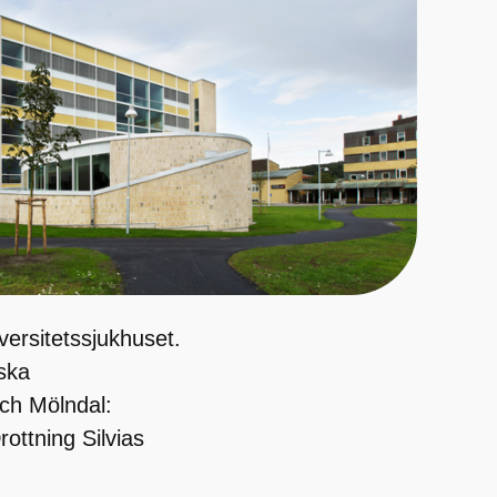
versitetssjukhuset.
ska
ch Mölndal:
ottning Silvias