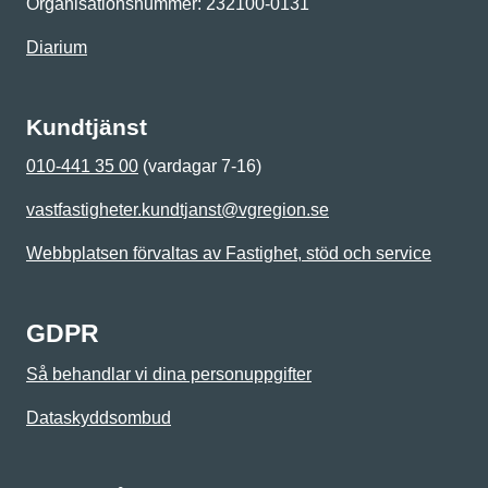
Organisationsnummer: 232100-0131
Diarium
Kundtjänst
010-441 35 00
(vardagar 7-16)
vastfastigheter.kundtjanst@vgregion.se
Webbplatsen förvaltas av Fastighet, stöd och service
GDPR
Så behandlar vi dina personuppgifter
Dataskyddsombud