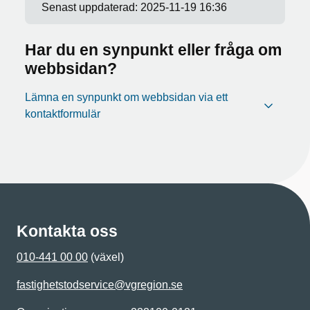
Senast uppdaterad:
2025-11-19 16:36
Har du en synpunkt eller fråga om
webbsidan?
Lämna en synpunkt om webbsidan via ett
kontaktformulär
Kontakta oss
010-441 00 00
(växel)
fastighetstodservice@vgregion.se