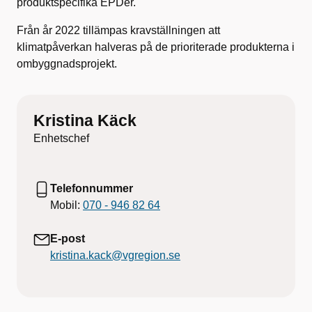
produktspecifika EPDer.
Från år 2022 tillämpas kravställningen att
klimatpåverkan halveras på de prioriterade produkterna i
ombyggnadsprojekt.
Kristina Käck
Enhetschef
Telefonnummer
Mobil:
070 - 946 82 64
E-post
kristina.kack@vgregion.se