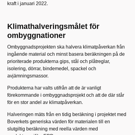
kraft i januari 2022.
Klimathalveringsmålet för
ombyggnationer
Ombyggnadsprojekten ska halvera klimatpåverkan från
ingående material och minst basera beräkningen på de
prioriterade produkterna gips, stål och plåtreglar,
isolering, dörrar, bindemedel, spackel och
avjämningsmassor.
Produkterna har valts utifrån att de är vanligt
förekommande i ombyggnadsprojekt och att de där står
för en stor andel av klimatpåverkan.
Halveringen mäts från en tidig beräkning i projektet med
Boverkets generiska värden för materialen till en
slutgiltig beräkning med reella värden med