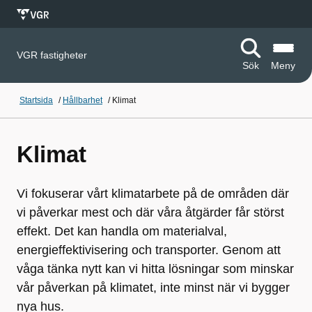
VGR fastigheter
Sök
Meny
Startsida
/
Hållbarhet
/
Klimat
Klimat
Vi fokuserar vårt klimatarbete på de områden där
vi påverkar mest och där våra åtgärder får störst
effekt. Det kan handla om materialval,
energieffektivisering och transporter. Genom att
våga tänka nytt kan vi hitta lösningar som minskar
vår påverkan på klimatet, inte minst när vi bygger
nya hus.