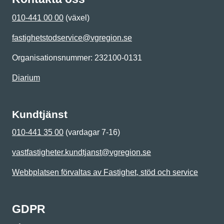
010-441 00 00
(växel)
fastighetstodservice@vgregion.se
Organisationsnummer: 232100-0131
Diarium
Kundtjänst
010-441 35 00
(vardagar 7-16)
vastfastigheter.kundtjanst@vgregion.se
Webbplatsen förvaltas av Fastighet, stöd och service
GDPR