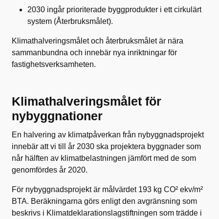
2030 ingår prioriterade byggprodukter i ett cirkulärt
system (Återbruksmålet).
Klimathalveringsmålet och återbruksmålet är nära
sammanbundna och innebär nya inriktningar för
fastighetsverksamheten.
Klimathalveringsmålet för
nybyggnationer
En halvering av klimatpåverkan från nybyggnadsprojekt
innebär att vi till år 2030 ska projektera byggnader som
når hälften av klimatbelastningen jämfört med de som
genomfördes år 2020.
För nybyggnadsprojekt är målvärdet 193 kg CO² ekv/m²
BTA. Beräkningarna görs enligt den avgränsning som
beskrivs i Klimatdeklarationslagstiftningen som trädde i