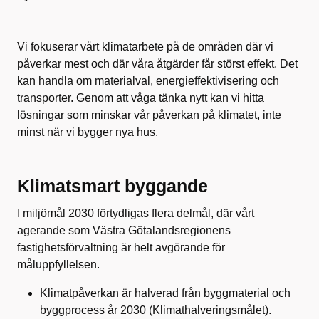
Vi fokuserar vårt klimatarbete på de områden där vi
påverkar mest och där våra åtgärder får störst effekt. Det
kan handla om materialval, energieffektivisering och
transporter. Genom att våga tänka nytt kan vi hitta
lösningar som minskar vår påverkan på klimatet, inte
minst när vi bygger nya hus.
Klimatsmart byggande
I miljömål 2030 förtydligas flera delmål, där vårt
agerande som Västra Götalandsregionens
fastighetsförvaltning är helt avgörande för
måluppfyllelsen.
Klimatpåverkan är halverad från byggmaterial och
byggprocess år 2030 (Klimathalveringsmålet).