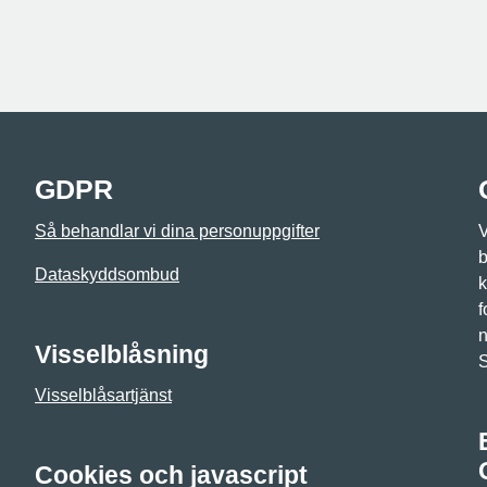
GDPR
Så behandlar vi dina personuppgifter
V
b
Dataskyddsombud
k
f
n
Visselblåsning
Visselblåsartjänst
Cookies och javascript