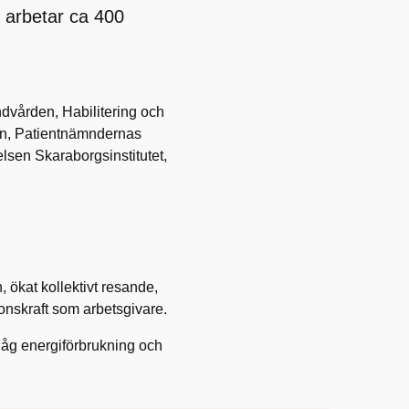
 arbetar ca 400
dvården, Habilitering och
an, Patientnämndernas
elsen Skaraborgsinstitutet,
ökat kollektivt resande,
onskraft som arbetsgivare.
 låg energiförbrukning och