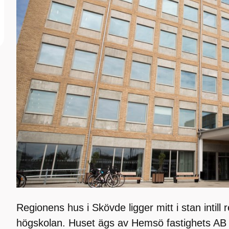
Regionens hus i Skövde ligger mitt i stan intil
högskolan. Huset ägs av Hemsö fastighets AB