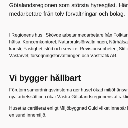
Götalandsregionen som största hyresgäst. Här
medarbetare från tolv förvaltningar och bolag.
I Regionens hus i Skövde arbetar medarbetare från Folktan
hälsa, Koncernkontoret, Naturbruksförvaltningen, Närhäls
kansli, Fastighet, stöd och service, Revisionsenheten, Stift
Västarvet, försörjningsförvaltningen och Västtrafik AB.
Vi bygger hållbart
Förutom samordningsvinsterna ger huset ökad miljöhänsyn, 
nya arbetssätt och ökar Västra Götalandsregionens attrakti
Huset är certifierat enligt Miljöbyggnad Guld vilket innebär
en sund innemiljö.