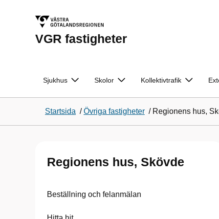
VGR fastigheter
Sjukhus
Skolor
Kollektivtrafik
Ext
Startsida
/
Övriga fastigheter
/
Regionens hus, S
Regionens hus, Skövde
Beställning och felanmälan
Hitta hit