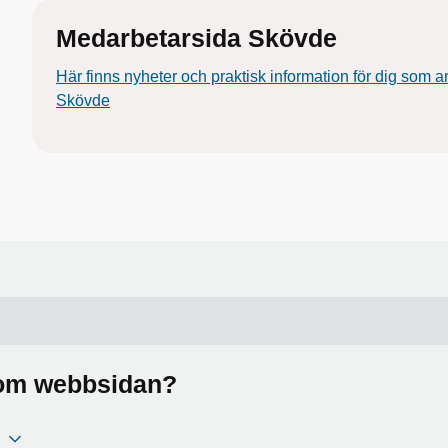
Medarbetarsida Skövde
Här finns nyheter och praktisk information för dig som a
Skövde
a om webbsidan?