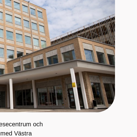
l resecentrum och
 med Västra