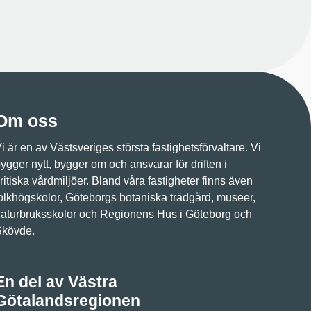
Om oss
i är en av Västsveriges största fastighetsförvaltare. Vi
ygger nytt, bygger om och ansvarar för driften i
ritiska vårdmiljöer. Bland våra fastigheter finns även
olkhögskolor, Göteborgs botaniska trädgård, museer,
aturbruksskolor och Regionens Hus i Göteborg och
Skövde.
En del av Västra
Götalandsregionen