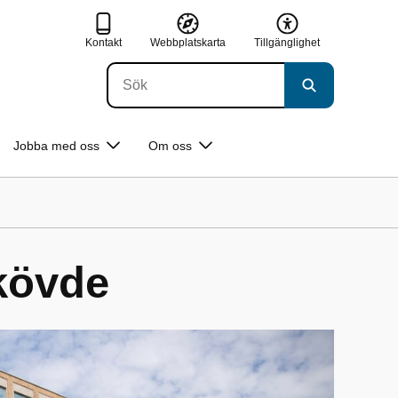
Kontakt
Webbplatskarta
Tillgänglighet
Jobba med oss
Om oss
kövde