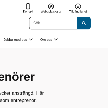
Kontakt
Webbplatskarta
Tillgänglighet
Jobba med oss
Om oss
enörer
ycket ansträngd. Här
g som entreprenör.