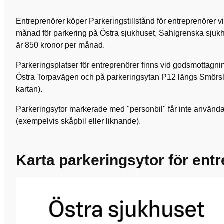
Entreprenörer köper Parkeringstillstånd för entreprenörer 
månad för parkering på Östra sjukhuset, Sahlgrenska sjukh
är 850 kronor per månad.
Parkeringsplatser för entreprenörer finns vid godsmottagn
Östra Torpavägen och på parkeringsytan P12 längs Smörslo
kartan).
Parkeringsytor markerade med "personbil" får inte använda
(exempelvis skåpbil eller liknande).
Karta parkeringsytor för ent