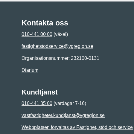
Kontakta oss
010-441 00 00
(växel)
fastighetstodservice@vgregion.se
Organisationsnummer: 232100-0131
Diarium
Kundtjänst
010-441 35 00
(vardagar 7-16)
vastfastigheter.kundtjanst@vgregion.se
Webbplatsen förvaltas av Fastighet, stöd och service