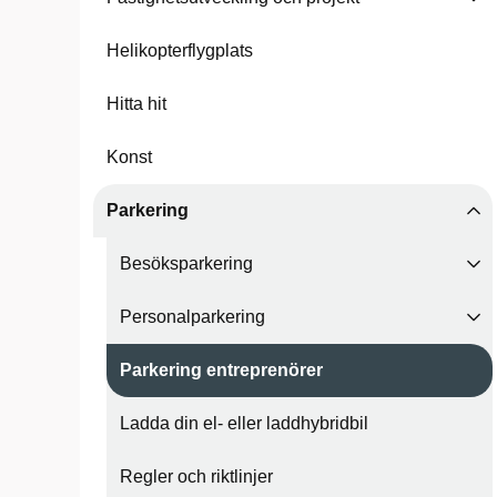
Helikopterflygplats
Hitta hit
Konst
Parkering
Besöksparkering
Personalparkering
Parkering entreprenörer
Ladda din el- eller laddhybridbil
Regler och riktlinjer