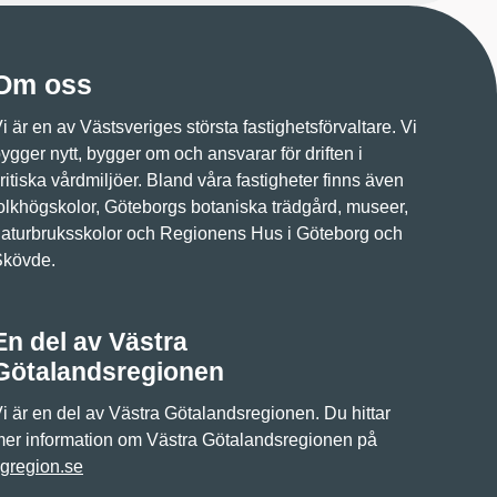
Om oss
i är en av Västsveriges största fastighetsförvaltare. Vi
ygger nytt, bygger om och ansvarar för driften i
ritiska vårdmiljöer. Bland våra fastigheter finns även
olkhögskolor, Göteborgs botaniska trädgård, museer,
aturbruksskolor och Regionens Hus i Göteborg och
Skövde.
En del av Västra
Götalandsregionen
i är en del av Västra Götalandsregionen. Du hittar
er information om Västra Götalandsregionen på
gregion.se