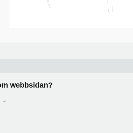
a om webbsidan?