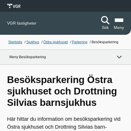
VGR fastigheter
Sök
Meny
Startsida
/
Sjukhus
/
Östra sjukhuset
/
Parkering
/
Besöksparkering
Meny Besöksparkering
Besöksparkering Östra
sjukhuset och Drottning
Silvias barnsjukhus
Här hittar du information om besöksparkering vid
Östra sjukhuset och Drottning Silvias barn-