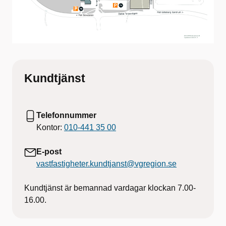
Kundtjänst
Telefonnummer
Kontor:
010-441 35 00
E-post
vastfastigheter.kundtjanst@vgregion.se
Kundtjänst är bemannad vardagar klockan 7.00-
16.00.