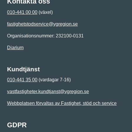
Kontakta oss
010-441 00 00
(växel)
fastighetstodservice@vgregion.se
Organisationsnummer: 232100-0131
Diarium
Kundtjänst
010-441 35 00
(vardagar 7-16)
vastfastigheter.kundtjanst@vgregion.se
Webbplatsen förvaltas av Fastighet, stöd och service
GDPR