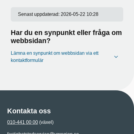
Senast uppdaterad:
2026-05-22 10:28
Har du en synpunkt eller fråga om
webbsidan?
Lämna en synpunkt om webbsidan via ett
kontaktformulär
Kontakta oss
010-441 00 00
(växel)