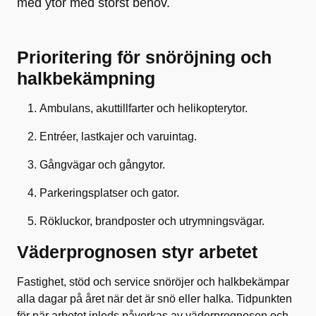
med ytor med störst behov.
Prioritering för snöröjning och
halkbekämpning
Ambulans, akuttillfarter och helikopterytor.
Entréer, lastkajer och varuintag.
Gångvägar och gångytor.
Parkeringsplatser och gator.
Rökluckor, brandposter och utrymningsvägar.
Väderprognosen styr arbetet
Fastighet, stöd och service snöröjer och halkbekämpar
alla dagar på året när det är snö eller halka. Tidpunkten
för när arbetet inleds påverkas av väderprognosen och