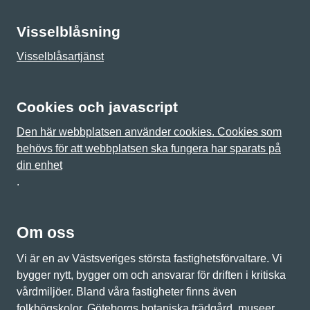
Visselblåsning
Visselblåsartjänst
Cookies och javascript
Den här webbplatsen använder cookies. Cookies som
behövs för att webbplatsen ska fungera har sparats på
din enhet
.
Om oss
Vi är en av Västsveriges största fastighetsförvaltare. Vi
bygger nytt, bygger om och ansvarar för driften i kritiska
vårdmiljöer. Bland våra fastigheter finns även
folkhögskolor, Göteborgs botaniska trädgård, museer,