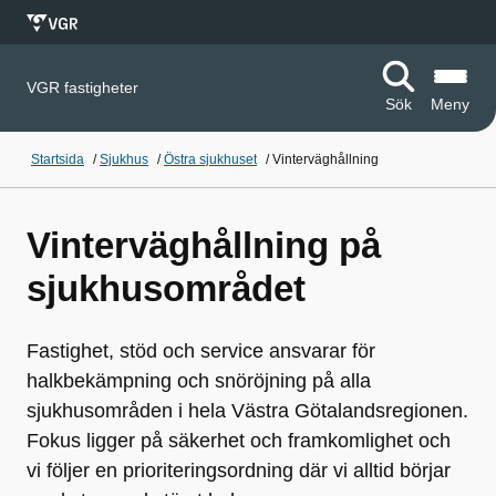
VGR fastigheter
Sök
Meny
Startsida
/
Sjukhus
/
Östra sjukhuset
/
Vinterväghållning
Vinterväghållning på
sjukhusområdet
Fastighet, stöd och service ansvarar för
halkbekämpning och snöröjning på alla
sjukhusområden i hela Västra Götalandsregionen.
Fokus ligger på säkerhet och framkomlighet och
vi följer en prioriteringsordning där vi alltid börjar