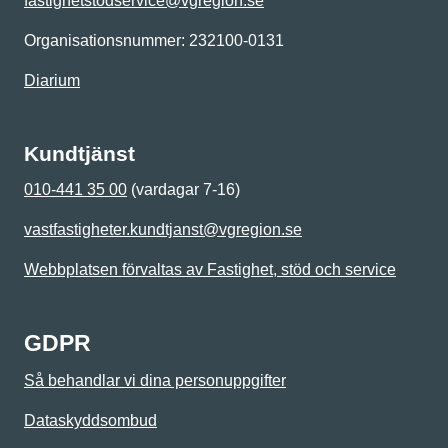
fastighetstodservice@vgregion.se
Organisationsnummer: 232100-0131
Diarium
Kundtjänst
010-441 35 00
(vardagar 7-16)
vastfastigheter.kundtjanst@vgregion.se
Webbplatsen förvaltas av Fastighet, stöd och service
GDPR
Så behandlar vi dina personuppgifter
Dataskyddsombud