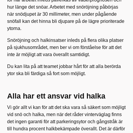
hur länge det snöar. Arbetet med snöröjning påbörjas
när snödjupet är 30 milli­meter, men under pågående
snöfall kan det hinna bli djupare på de lägre prioriterade
ytorna.
Snöröjning och halkinsatser inleds på flera olika platser
på sjukhusområdet, men ber vi om förståelse för att det
inte är möjligt att vara överallt samtidigt.
Du kan lita på att teamet jobbar hårt för att alla berörda
ytor ska bli färdiga så fort som möjligt.
Alla har ett ansvar vid halka
Vi gör allt vi kan för att det ska vara så säkert som möjligt
vid snö och halka, men när det råder vinterväglag finns
det ingen garanti för att parkeringsytor och gångstråk är
till hundra procent halkbekämpade överallt. Det är därför