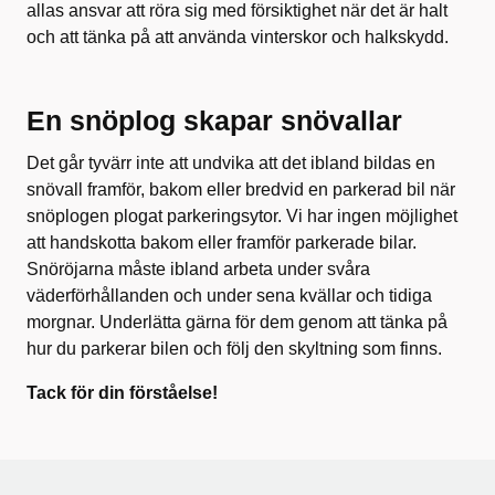
allas ansvar att röra sig med försiktighet när det är halt
och att tänka på att använda vinterskor och halkskydd.
En snöplog skapar snövallar
Det går tyvärr inte att undvika att det ibland bildas en
snövall framför, bakom eller bredvid en parkerad bil när
snöplogen plogat parkeringsytor. Vi har ingen möjlighet
att handskotta bakom eller framför parkerade bilar.
Snöröjarna måste ibland arbeta under svåra
väderförhållanden och under sena kvällar och tidiga
morgnar. Underlätta gärna för dem genom att tänka på
hur du parkerar bilen och följ den skyltning som finns.
Tack för din förståelse!