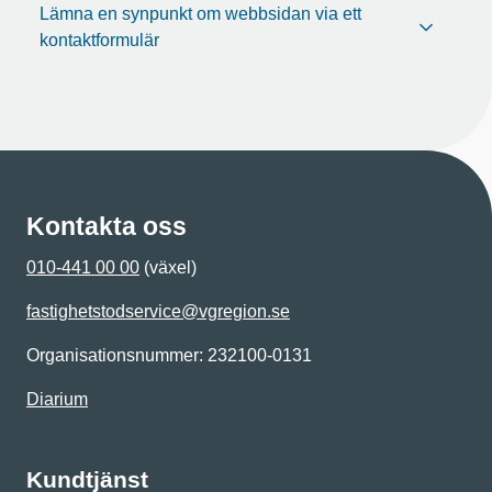
Lämna en synpunkt om webbsidan via ett
kontaktformulär
Kontakta oss
010-441 00 00
(växel)
fastighetstodservice@vgregion.se
Organisationsnummer: 232100-0131
Diarium
Kundtjänst