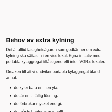
Behov av extra kylning
Det är alltid fastighetsägaren som godkänner om extra
kylning ska sättas in i en viss lokal. Egna initiativ med
portabla kylaggregat tillåts generellt inte i VGR:s lokaler.
Orsaken till att vi undviker portabla kylaggregat bland
annat:
de kyler bara en liten yta.
det är en tillfällig lösning.
de förbrukar mycket energi.
de måste hanteras manuellt.