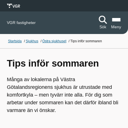
VGR fastigheter
Sök
Meny
Startsida
/
Sjukhus
/
Östra sjukhuset
/
Tips inför sommaren
Tips inför sommaren
Många av lokalerna på Västra
Götalandsregionens sjukhus är utrustade med
komfortkyla – men tyvärr inte alla. För dig som
arbetar under sommaren kan det därför ibland bli
varmare än vi önskar.