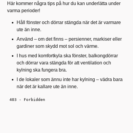
Här kommer några tips på hur du kan underlätta under
varma perioder!
Håll fönster och dörrar stängda när det är varmare
ute än inne.
Använd – om det finns – persienner, markiser eller
gardiner som skydd mot sol och värme.
I hus med komfortkyla ska fönster, balkongdörrar
och dörrar vara stängda för att ventilation och
kylning ska fungera bra.
I de lokaler som ännu inte har kylning – vädra bara
när det är kallare ute än inne.