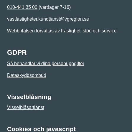
010-441 35 00
(vardagar 7-16)
vastfastigheter.kundtjanst@vgregion.se
Webbplatsen förvaltas av Fastighet, stöd och service
GDPR
Så behandlar vi dina personuppgifter
Dataskyddsombud
Visselblåsning
Visselblåsartjänst
Cookies och javascript