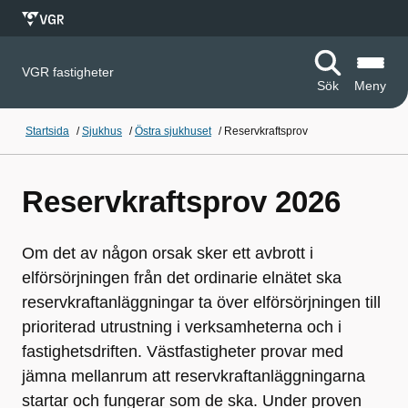
VGR fastigheter
Sök
Meny
Startsida
/
Sjukhus
/
Östra sjukhuset
/
Reservkraftsprov
Reservkraftsprov 2026
Om det av någon orsak sker ett avbrott i
elförsörjningen från det ordinarie elnätet ska
reservkraftanläggningar ta över elförsörjningen till
prioriterad utrustning i verksamheterna och i
fastighetsdriften. Västfastigheter provar med
jämna mellanrum att reservkraftanläggningarna
startar och fungerar som de ska. Under proven