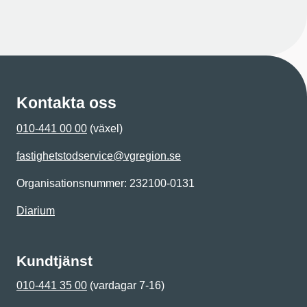
Kontakta oss
010-441 00 00
(växel)
fastighetstodservice@vgregion.se
Organisationsnummer: 232100-0131
Diarium
Kundtjänst
010-441 35 00
(vardagar 7-16)