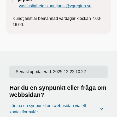
vastfastigheter.kundtjanst@vgregion.se
Kundtjänst är bemannad vardagar klockan 7.00-
16.00.
Senast uppdaterad:
2025-12-22 10:22
Har du en synpunkt eller fråga om
webbsidan?
Lämna en synpunkt om webbsidan via ett
kontaktformulär