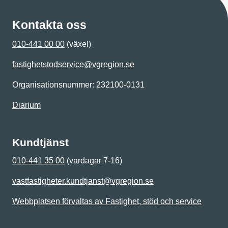
Kontakta oss
010-441 00 00
(växel)
fastighetstodservice@vgregion.se
Organisationsnummer: 232100-0131
Diarium
Kundtjänst
010-441 35 00
(vardagar 7-16)
vastfastigheter.kundtjanst@vgregion.se
Webbplatsen förvaltas av Fastighet, stöd och service