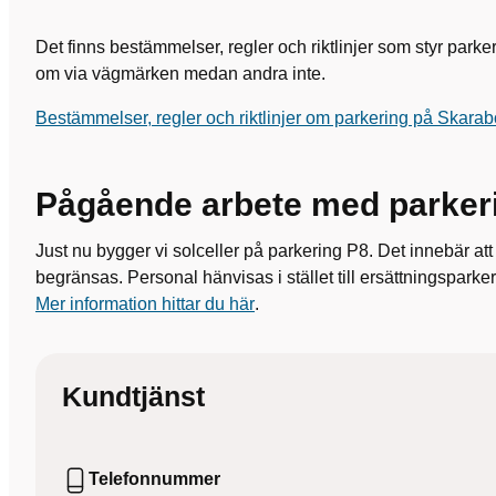
Det finns bestämmelser, regler och riktlinjer som styr park
om via vägmärken medan andra inte.
Bestämmelser, regler och riktlinjer om parkering på Skar
Pågående arbete med parker
Just nu bygger vi solceller på parkering P8. Det innebär at
begränsas. Personal hänvisas i stället till ersättningsparker
Mer information hittar du här
.
Kundtjänst
Telefonnummer