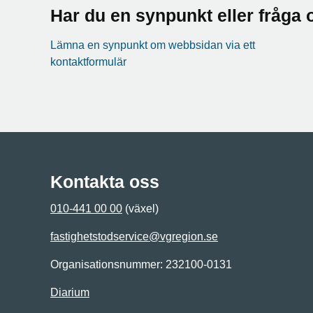
Har du en synpunkt eller fråg
Lämna en synpunkt om webbsidan via ett
kontaktformulär
Kontakta oss
010-441 00 00
(växel)
fastighetstodservice@vgregion.se
Organisationsnummer: 232100-0131
Diarium