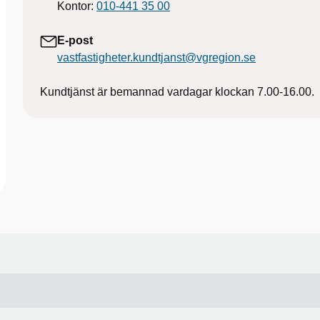
Kontor:
010-441 35 00
E-post
vastfastigheter.kundtjanst@vgregion.se
Kundtjänst är bemannad vardagar klockan 7.00-16.00.