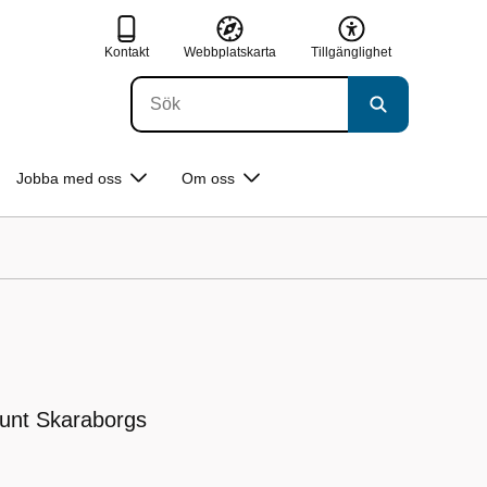
Kontakt
Webbplatskarta
Tillgänglighet
Jobba med oss
Om oss
runt Skaraborgs