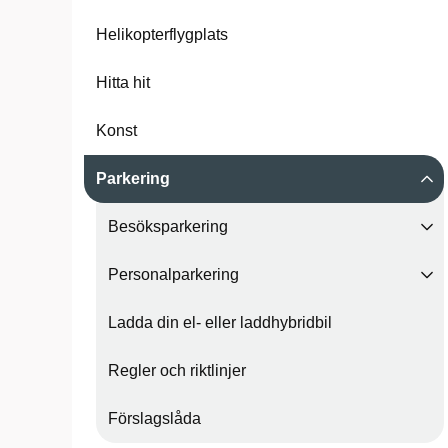
Helikopterflygplats
Hitta hit
Konst
Parkering
Besöksparkering
Personalparkering
Ladda din el- eller laddhybridbil
Regler och riktlinjer
Förslagslåda