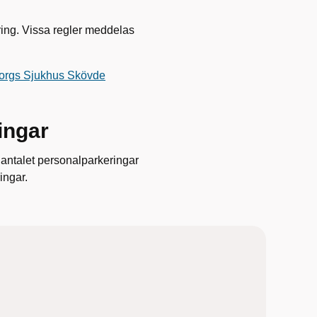
ering. Vissa regler meddelas
aborgs Sjukhus Skövde
ingar
t antalet personalparkeringar
ingar.