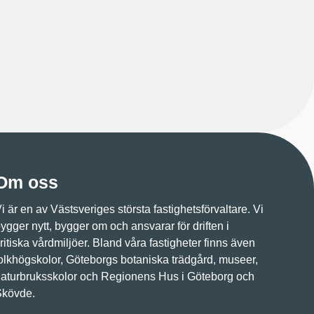
Om oss
i är en av Västsveriges största fastighetsförvaltare. Vi
ygger nytt, bygger om och ansvarar för driften i
ritiska vårdmiljöer. Bland våra fastigheter finns även
olkhögskolor, Göteborgs botaniska trädgård, museer,
aturbruksskolor och Regionens Hus i Göteborg och
Skövde.