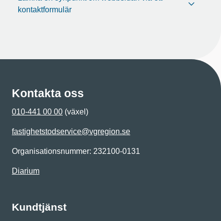
kontaktformulär
Kontakta oss
010-441 00 00
(växel)
fastighetstodservice@vgregion.se
Organisationsnummer: 232100-0131
Diarium
Kundtjänst