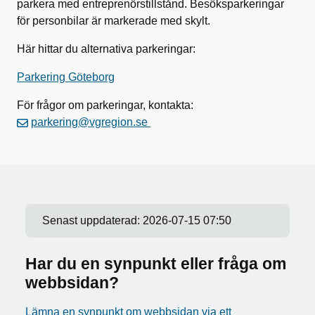
parkera med entreprenörstillstånd. Besöksparkeringar
för personbilar är markerade med skylt.
Här hittar du alternativa parkeringar:
Parkering Göteborg
För frågor om parkeringar, kontakta:
parkering@vgregion.se
Senast uppdaterad:
2026-07-15 07:50
Har du en synpunkt eller fråga om
webbsidan?
Lämna en synpunkt om webbsidan via ett