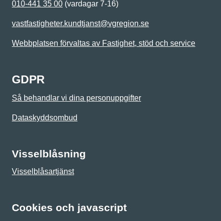
010-441 35 00
(vardagar 7-16)
vastfastigheter.kundtjanst@vgregion.se
Webbplatsen förvaltas av Fastighet, stöd och service
GDPR
Så behandlar vi dina personuppgifter
Dataskyddsombud
Visselblåsning
Visselblåsartjänst
Cookies och javascript