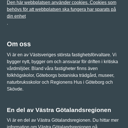
Den här webbplatsen använder cookies. Cookies som
behövs för att webbplatsen ska fungera har sparats på
din enhet
.
Om oss
Vi är en av Västsveriges största fastighetsförvaltare. Vi
bygger nytt, bygger om och ansvarar för driften i kritiska
vårdmiljöer. Bland våra fastigheter finns även
folkhögskolor, Göteborgs botaniska trädgård, museer,
naturbruksskolor och Regionens Hus i Göteborg och
Skövde.
En del av Västra Götalandsregionen
Vi är en del av Västra Götalandsregionen. Du hittar mer
information om Västra Götalandsregionen på