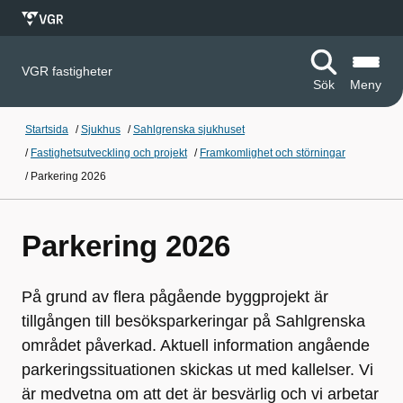
VGR fastigheter
Sök
Meny
Startsida
/
Sjukhus
/
Sahlgrenska sjukhuset
/
Fastighetsutveckling och projekt
/
Framkomlighet och störningar
/
Parkering 2026
Parkering 2026
På grund av flera pågående byggprojekt är
tillgången till besöksparkeringar på Sahlgrenska
området påverkad. Aktuell information angående
parkeringssituationen skickas ut med kallelser. Vi
är medvetna om att det är besvärlig och vi arbetar