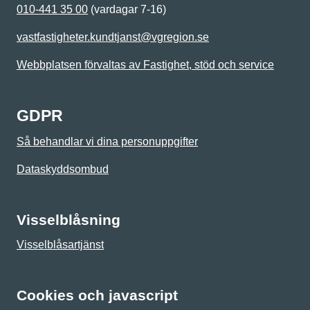
010-441 35 00
(vardagar 7-16)
vastfastigheter.kundtjanst@vgregion.se
Webbplatsen förvaltas av Fastighet, stöd och service
GDPR
Så behandlar vi dina personuppgifter
Dataskyddsombud
Visselblåsning
Visselblåsartjänst
Cookies och javascript