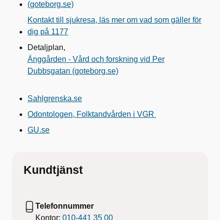
(goteborg.se)
Kontakt till sjukresa, läs mer om vad som gäller för
dig på 1177
Detaljplan,
Änggården - Vård och forskning vid Per
Dubbsgatan (goteborg.se)
Sahlgrenska.se
Odontologen, Folktandvården i VGR
GU.se
Kundtjänst
Telefonnummer
Kontor:
010-441 35 00