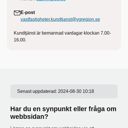
E-post
vastfastigheter.kundtjanst@vgregion.se
Kundtjänst är bemannad vardagar klockan 7.00-
16.00.
Senast uppdaterad:
2024-08-30 10:18
Har du en synpunkt eller fråga om
webbsidan?