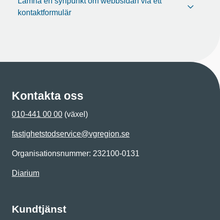
Lämna en synpunkt om webbsidan via ett
kontaktformulär
Kontakta oss
010-441 00 00
(växel)
fastighetstodservice@vgregion.se
Organisationsnummer: 232100-0131
Diarium
Kundtjänst