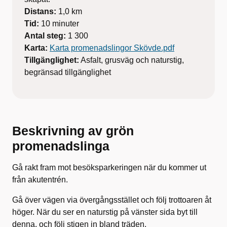
Distans:
1,0 km
Tid:
10 minuter
Antal steg:
1 300
Karta:
Karta promenadslingor Skövde.pdf
Tillgänglighet:
Asfalt, grusväg och naturstig,
begränsad tillgänglighet
Beskrivning av grön
promenadslinga
Gå rakt fram mot besöksparkeringen när du kommer ut
från akutentrén.
Gå över vägen via övergångsstället och följ trottoaren åt
höger. När du ser en naturstig på vänster sida byt till
denna, och följ stigen in bland träden.