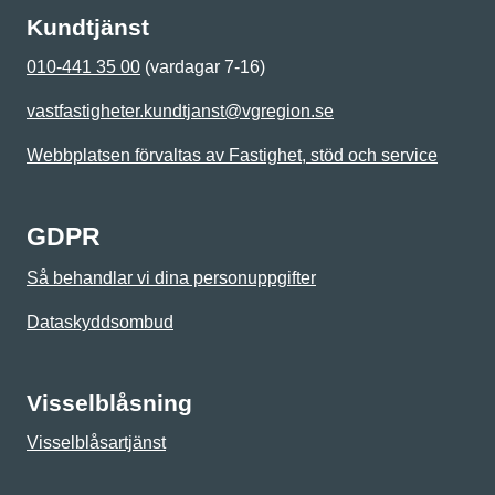
Kundtjänst
010-441 35 00
(vardagar 7-16)
vastfastigheter.kundtjanst@vgregion.se
Webbplatsen förvaltas av Fastighet, stöd och service
GDPR
Så behandlar vi dina personuppgifter
Dataskyddsombud
Visselblåsning
Visselblåsartjänst