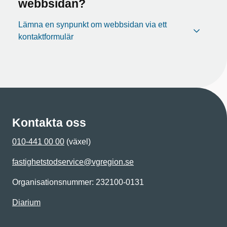
webbsidan?
Lämna en synpunkt om webbsidan via ett
kontaktformulär
Kontakta oss
010-441 00 00
(växel)
fastighetstodservice@vgregion.se
Organisationsnummer: 232100-0131
Diarium