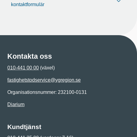
kontaktformulär
Kontakta oss
010-441 00 00
(växel)
fastighetstodservice@vgregion.se
Organisationsnummer: 232100-0131
Diarium
Kundtjänst