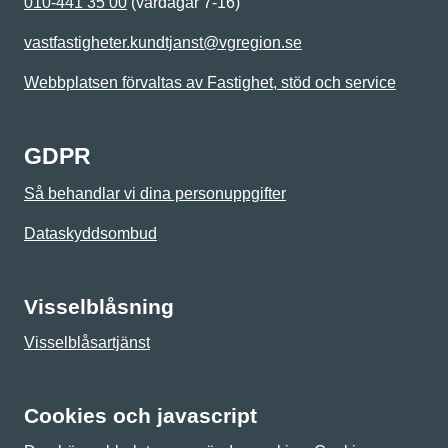
010-441 35 00
(vardagar 7-16)
vastfastigheter.kundtjanst@vgregion.se
Webbplatsen förvaltas av Fastighet, stöd och service
GDPR
Så behandlar vi dina personuppgifter
Dataskyddsombud
Visselblåsning
Visselblåsartjänst
Cookies och javascript