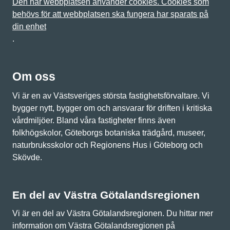
Den här webbplatsen använder cookies. Cookies som
behövs för att webbplatsen ska fungera har sparats på
din enhet
.
Om oss
Vi är en av Västsveriges största fastighetsförvaltare. Vi
bygger nytt, bygger om och ansvarar för driften i kritiska
vårdmiljöer. Bland våra fastigheter finns även
folkhögskolor, Göteborgs botaniska trädgård, museer,
naturbruksskolor och Regionens Hus i Göteborg och
Skövde.
En del av Västra Götalandsregionen
Vi är en del av Västra Götalandsregionen. Du hittar mer
information om Västra Götalandsregionen på