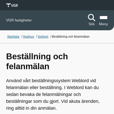
VGR fastigheter
Sök
Meny
Startsida
/
Sjukhus
/
Solhem
/
Beställning och felanmälan
Beställning och
felanmälan
Använd vårt beställningssystem Weblord vid
felanmälan eller beställning. I Weblord kan du
sedan bevaka de felanmälningar och
beställningar som du gjort. Vid akuta ärenden,
ring alltid in din anmälan.