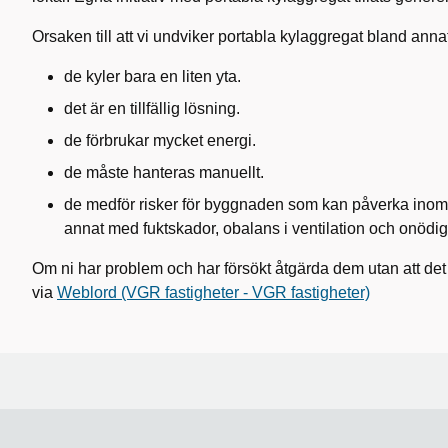
Orsaken till att vi undviker portabla kylaggregat bland anna
de kyler bara en liten yta.
det är en tillfällig lösning.
de förbrukar mycket energi.
de måste hanteras manuellt.
de medför risker för byggnaden som kan påverka inomh
annat med fuktskador, obalans i ventilation och onödig
Om ni har problem och har försökt åtgärda dem utan att det
via
Weblord (VGR fastigheter - VGR fastigheter)