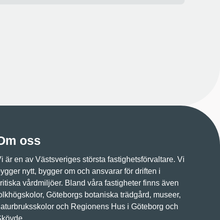
Om oss
i är en av Västsveriges största fastighetsförvaltare. Vi
ygger nytt, bygger om och ansvarar för driften i
ritiska vårdmiljöer. Bland våra fastigheter finns även
olkhögskolor, Göteborgs botaniska trädgård, museer,
aturbruksskolor och Regionens Hus i Göteborg och
Skövde.