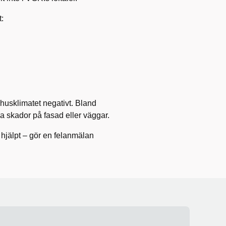
t:
usklimatet negativt. Bland
a skador på fasad eller väggar.
 hjälpt – gör en felanmälan