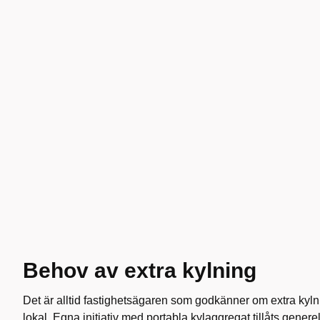
Behov av extra kylning
Det är alltid fastighetsägaren som godkänner om extra kylni
lokal. Egna initiativ med portabla kylaggregat tillåts generel