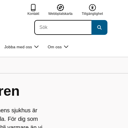
Kontakt
Webbplatskarta
Tillgänglighet
Jobba med oss
Om oss
ren
ens sjukhus är
la. För dig som
bli varmare än vi