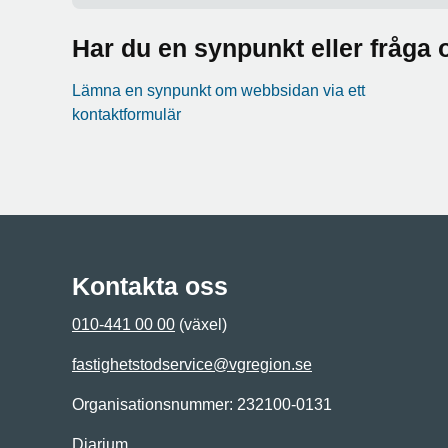
Har du en synpunkt eller fråg
Lämna en synpunkt om webbsidan via ett
kontaktformulär
Kontakta oss
010-441 00 00
(växel)
fastighetstodservice@vgregion.se
Organisationsnummer: 232100-0131
Diarium