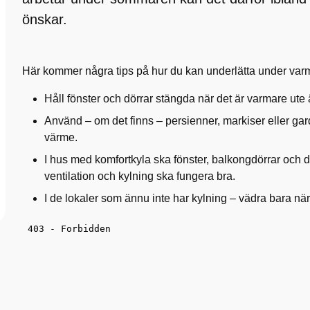
önskar.
Här kommer några tips på hur du kan underlätta under var
Håll fönster och dörrar stängda när det är varmare ute 
Använd – om det finns – persienner, markiser eller ga
värme.
I hus med komfortkyla ska fönster, balkongdörrar och dö
ventilation och kylning ska fungera bra.
I de lokaler som ännu inte har kylning – vädra bara när 