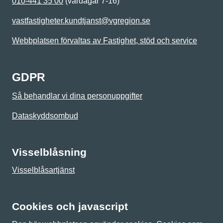
010-441 35 00
(vardagar 7-16)
vastfastigheter.kundtjanst@vgregion.se
Webbplatsen förvaltas av Fastighet, stöd och service
GDPR
Så behandlar vi dina personuppgifter
Dataskyddsombud
Visselblåsning
Visselblåsartjänst
Cookies och javascript