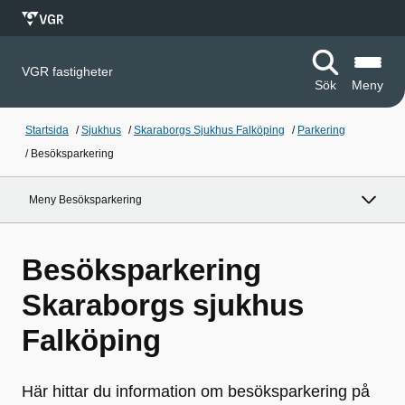
VGR fastigheter
Sök
Meny
Startsida
/
Sjukhus
/
Skaraborgs Sjukhus Falköping
/
Parkering
/
Besöksparkering
Meny Besöksparkering
Besöksparkering
Skaraborgs sjukhus
Falköping
Här hittar du information om besöksparkering på