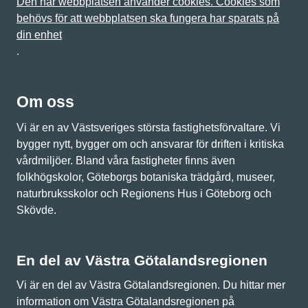
Den här webbplatsen använder cookies. Cookies som
behövs för att webbplatsen ska fungera har sparats på
din enhet
.
Om oss
Vi är en av Västsveriges största fastighetsförvaltare. Vi
bygger nytt, bygger om och ansvarar för driften i kritiska
vårdmiljöer. Bland våra fastigheter finns även
folkhögskolor, Göteborgs botaniska trädgård, museer,
naturbruksskolor och Regionens Hus i Göteborg och
Skövde.
En del av Västra Götalandsregionen
Vi är en del av Västra Götalandsregionen. Du hittar mer
information om Västra Götalandsregionen på