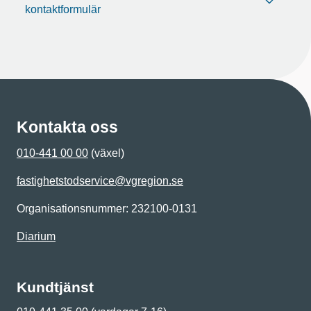
kontaktformulär
Kontakta oss
010-441 00 00
(växel)
fastighetstodservice@vgregion.se
Organisationsnummer: 232100-0131
Diarium
Kundtjänst