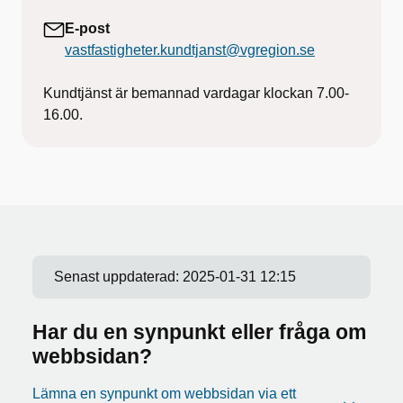
E-post
vastfastigheter.kundtjanst@vgregion.se
Kundtjänst är bemannad vardagar klockan 7.00-
16.00.
Senast uppdaterad:
2025-01-31 12:15
Har du en synpunkt eller fråga om
webbsidan?
Lämna en synpunkt om webbsidan via ett