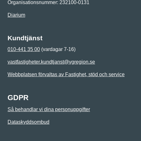
Organisationsnummer: 232100-0131
Diarium
Kundtjänst
010-441 35 00
(vardagar 7-16)
vastfastigheter.kundtjanst@vgregion.se
Webbplatsen förvaltas av Fastighet, stöd och service
GDPR
Så behandlar vi dina personuppgifter
Dataskyddsombud