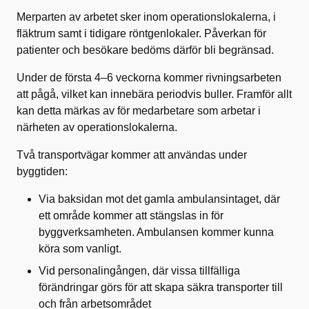
Merparten av arbetet sker inom operationslokalerna, i
fläktrum samt i tidigare röntgenlokaler. Påverkan för
patienter och besökare bedöms därför bli begränsad.
Under de första 4–6 veckorna kommer rivningsarbeten
att pågå, vilket kan innebära periodvis buller. Framför allt
kan detta märkas av för medarbetare som arbetar i
närheten av operationslokalerna.
Två transportvägar kommer att användas under
byggtiden:
Via baksidan mot det gamla ambulansintaget, där
ett område kommer att stängslas in för
byggverksamheten. Ambulansen kommer kunna
köra som vanligt.
Vid personalingången, där vissa tillfälliga
förändringar görs för att skapa säkra transporter till
och från arbetsområdet