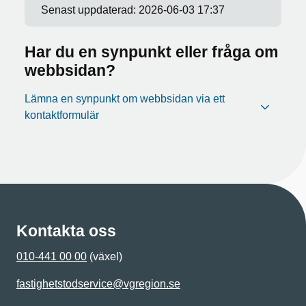
Senast uppdaterad:
2026-06-03 17:37
Har du en synpunkt eller fråga om
webbsidan?
Lämna en synpunkt om webbsidan via ett
kontaktformulär
Kontakta oss
010-441 00 00
(växel)
fastighetstodservice@vgregion.se