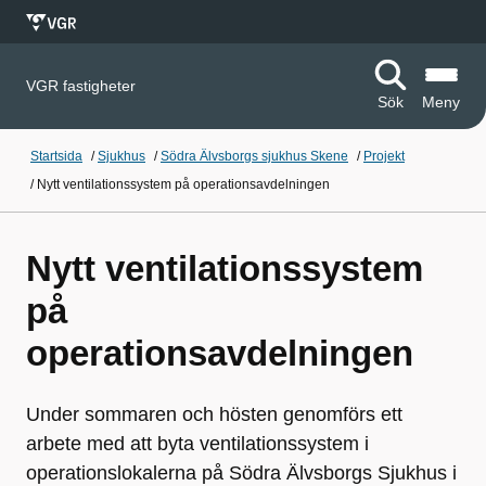
VGR fastigheter
Sök
Meny
Startsida
/
Sjukhus
/
Södra Älvsborgs sjukhus Skene
/
Projekt
/
Nytt ventilationssystem på operationsavdelningen
Nytt ventilationssystem
på
operationsavdelningen
Under sommaren och hösten genomförs ett
arbete med att byta ventilationssystem i
operationslokalerna på Södra Älvsborgs Sjukhus i