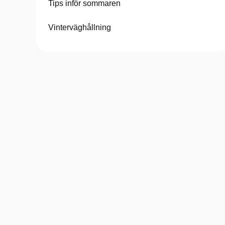
Tips inför sommaren
Vinterväghållning