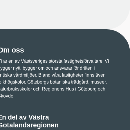
Om oss
i är en av Västsveriges största fastighetsförvaltare. Vi
ygger nytt, bygger om och ansvarar för driften i
ritiska vårdmiljöer. Bland våra fastigheter finns även
olkhögskolor, Göteborgs botaniska trädgård, museer,
aturbruksskolor och Regionens Hus i Göteborg och
Skövde.
En del av Västra
Götalandsregionen