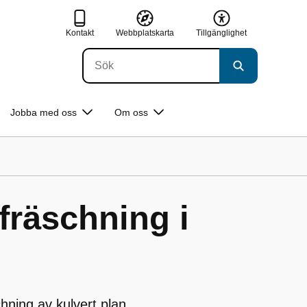
Kontakt
Webbplatskarta
Tillgänglighet
Jobba med oss
Om oss
fräschning i
ning av kulvert plan