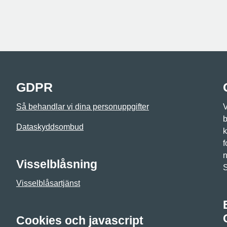
GDPR
Så behandlar vi dina personuppgifter
V
b
Dataskyddsombud
k
f
n
Visselblåsning
Visselblåsartjänst
Cookies och javascript