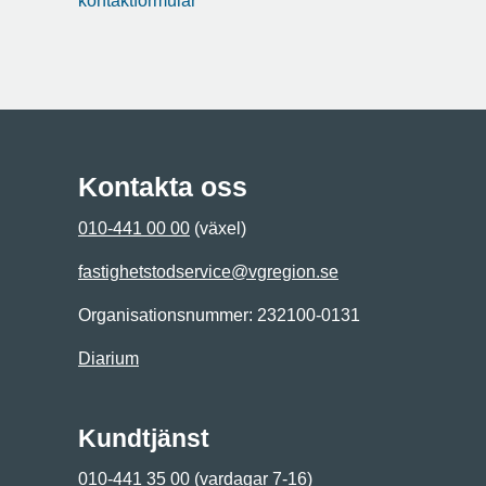
kontaktformulär
Kontakta oss
010-441 00 00
(växel)
fastighetstodservice@vgregion.se
Organisationsnummer: 232100-0131
Diarium
Kundtjänst
010-441 35 00
(vardagar 7-16)