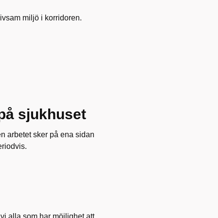
ivsam miljö i korridoren.
på sjukhuset
n arbetet sker på ena sidan
riodvis.
i alla som har möjlighet att