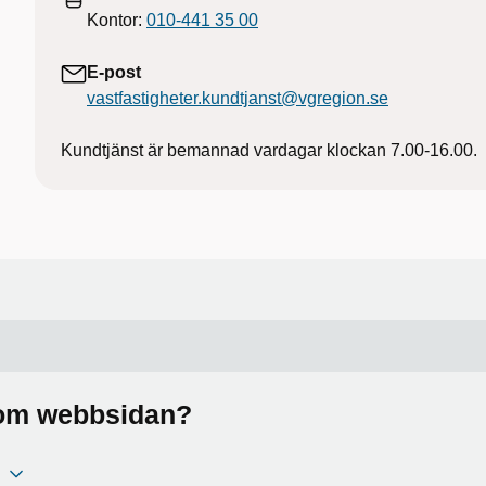
Kontor:
010-441 35 00
E-post
vastfastigheter.kundtjanst@vgregion.se
Kundtjänst är bemannad vardagar klockan 7.00-16.00.
a om webbsidan?