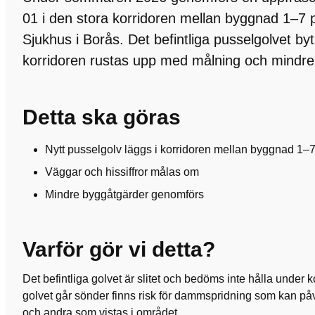
01 i den stora korridoren mellan byggnad 1–7
Sjukhus i Borås. Det befintliga pusselgolvet by
korridoren rustas upp med målning och mindre
Detta ska göras
Nytt pusselgolv läggs i korridoren mellan byggnad 1–
Väggar och hissiffror målas om
Mindre byggåtgärder genomförs
Varför gör vi detta?
Det befintliga golvet är slitet och bedöms inte hålla unde
golvet går sönder finns risk för dammspridning som kan påv
och andra som vistas i området.