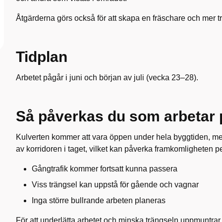
Åtgärderna görs också för att skapa en fräschare och mer tr
Tidplan
Arbetet pågår i juni och början av juli (vecka 23–28).
Så påverkas du som arbetar 
Kulverten kommer att vara öppen under hela byggtiden, me
av korridoren i taget, vilket kan påverka framkomligheten pe
Gångtrafik kommer fortsatt kunna passera
Viss trängsel kan uppstå för gående och vagnar
Inga större bullrande arbeten planeras
För att underlätta arbetet och minska trängseln uppmuntrar v