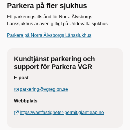
Parkera på fler sjukhus
Ett parkeringstillstånd för Norra Älvsborgs
Länssjukhus är även giltigt på Uddevalla sjukhus.
Parkera på Norra Älvsborgs Länssjukhus
Kundtjänst parkering och
support för Parkera VGR
E-post
parkering@vgregion.se
Webbplats
https://vastfastigheter-permit.giantleap.no