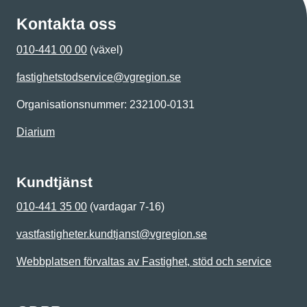
Kontakta oss
010-441 00 00
(växel)
fastighetstodservice@vgregion.se
Organisationsnummer: 232100-0131
Diarium
Kundtjänst
010-441 35 00
(vardagar 7-16)
vastfastigheter.kundtjanst@vgregion.se
Webbplatsen förvaltas av Fastighet, stöd och service