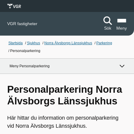
VGR fastigheter
Sök
Meny
Startsida
/
Sjukhus
/
Norra Älvsborgs Länssjukhus
/
Parkering
/
Personalparkering
Meny Personalparkering
Personalparkering Norra
Älvsborgs Länssjukhus
Här hittar du information om personalparkering
vid Norra Älvsborgs Länssjukhus.