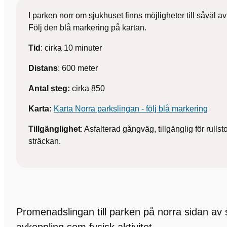
I parken norr om sjukhuset finns möjligheter till såväl av
Följ den blå markering på kartan.
Tid
: cirka 10 minuter
Distans
: 600 meter
Antal steg:
cirka 850
Karta:
Karta Norra parkslingan - följ blå markering
Tillgänglighet
: Asfalterad gångväg, tillgänglig för rulls
sträckan.
Promenadslingan till parken på norra sidan av sj