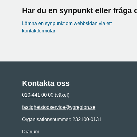
Har du en synpunkt eller fråg
Lämna en synpunkt om webbsidan via ett
kontaktformulär
Kontakta oss
010-441 00 00
(växel)
fastighetstodservice@vgregion.se
Organisationsnummer: 232100-0131
Diarium