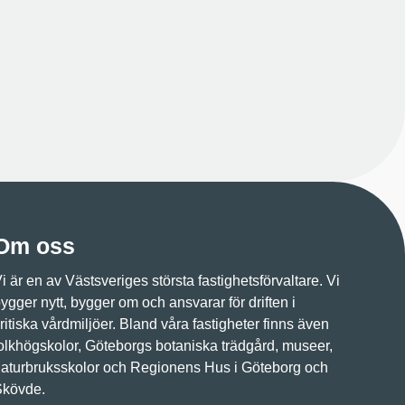
Om oss
i är en av Västsveriges största fastighetsförvaltare. Vi
ygger nytt, bygger om och ansvarar för driften i
ritiska vårdmiljöer. Bland våra fastigheter finns även
olkhögskolor, Göteborgs botaniska trädgård, museer,
aturbruksskolor och Regionens Hus i Göteborg och
Skövde.