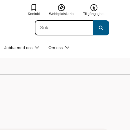
Kontakt
Webbplatskarta
Tillgänglighet
Jobba med oss
Om oss
n