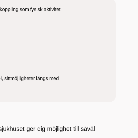
koppling som fysisk aktivitet.
tol, sittmöjligheter längs med
ukhuset ger dig möjlighet till såväl