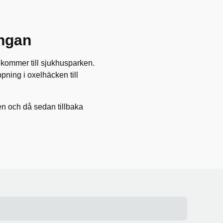
ingan
u kommer till sjukhusparken.
ning i oxelhäcken till
en och då sedan tillbaka