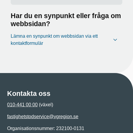
Har du en synpunkt eller fråga om
webbsidan?
Lämna en synpunkt om webbsidan via ett
kontaktformulär
Kontakta oss
010-441 00 00
(växel)
fastighetstodservice@vgregion.se
Organisationsnummer: 232100-0131