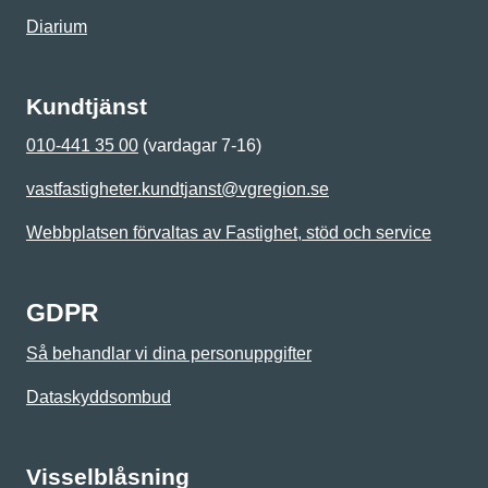
Diarium
Kundtjänst
010-441 35 00
(vardagar 7-16)
vastfastigheter.kundtjanst@vgregion.se
Webbplatsen förvaltas av Fastighet, stöd och service
GDPR
Så behandlar vi dina personuppgifter
Dataskyddsombud
Visselblåsning