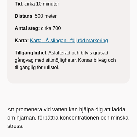
Tid
: cirka 10 minuter
Distans
: 500 meter
Antal steg:
cirka 700
Karta:
Karta - Å-slingan - följ röd markering
Tillgänglighet
: Asfalterad och bitvis grusad
gångväg med sittmöjligheter. Korsar bilväg och
tillgänglig för rullstol.
Att promenera vid vatten kan hjälpa dig att ladda
om hjärnan, förbättra koncentrationen och minska
stress.