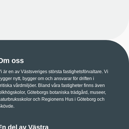
Om oss
i är en av Västsveriges största fastighetsförvaltare. Vi
ygger nytt, bygger om och ansvarar för driften i
ritiska vårdmiljöer. Bland våra fastigheter finns även
olkhögskolor, Göteborgs botaniska trädgård, museer,
aturbruksskolor och Regionens Hus i Göteborg och
Skövde.
En del av Västra