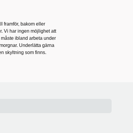
ll framför, bakom eller
. Vi har ingen möjlighet att
a måste ibland arbeta under
 morgnar. Underlätta gärna
en skyltning som finns.