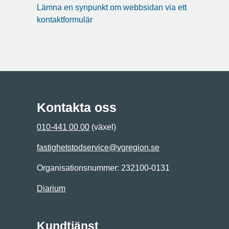
Lämna en synpunkt om webbsidan via ett
kontaktformulär
Kontakta oss
010-441 00 00
(växel)
fastighetstodservice@vgregion.se
Organisationsnummer: 232100-0131
Diarium
Kundtjänst