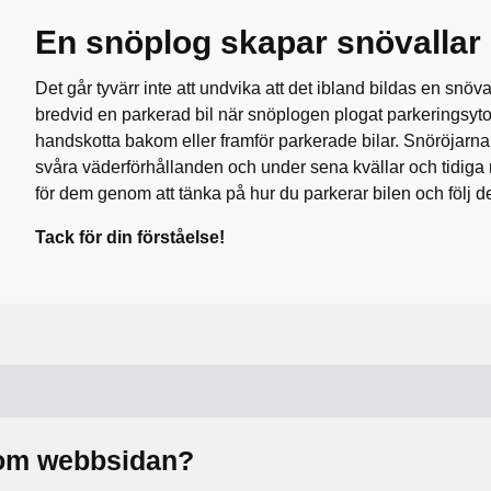
En snöplog skapar snövallar
Det går tyvärr inte att undvika att det ibland bildas en snöva
bredvid en parkerad bil när snöplogen plogat parkeringsytor
handskotta bakom eller framför parkerade bilar. Snöröjarn
svåra väderförhållanden och under sena kvällar och tidiga
för dem genom att tänka på hur du parkerar bilen och följ d
Tack för din förståelse!
a om webbsidan?