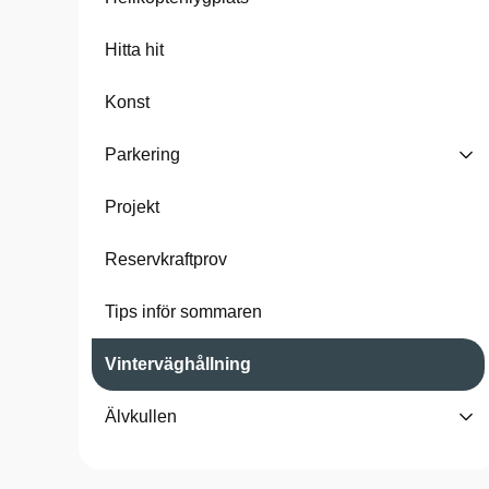
Hitta hit
Konst
Parkering
Projekt
Reservkraftprov
Tips inför sommaren
Vinterväghållning
Älvkullen