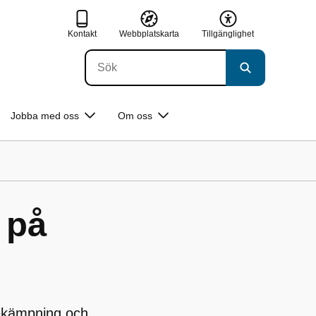
Kontakt
Webbplatskarta
Tillgänglighet
Jobba med oss
Om oss
 på
bekämpning och