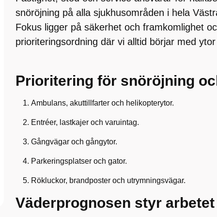
snöröjning på alla sjukhusområden i hela Väst
Fokus ligger på säkerhet och framkomlighet och
prioriteringsordning där vi alltid börjar med yt
Prioritering för snöröjning 
Ambulans, akuttillfarter och helikopterytor.
Entréer, lastkajer och varuintag.
Gångvägar och gångytor.
Parkeringsplatser och gator.
Rökluckor, brandposter och utrymningsvägar.
Väderprognosen styr arbetet