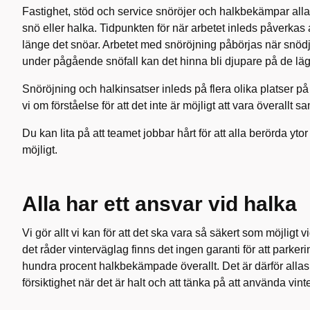
Fastighet, stöd och service snöröjer och halkbekämpar alla 
snö eller halka. Tidpunkten för när arbetet inleds påverka
länge det snöar. Arbetet med snöröjning påbörjas när snödju
under pågående snöfall kan det hinna bli djupare på de läg
Snöröjning och halkinsatser inleds på flera olika platser 
vi om förståelse för att det inte är möjligt att vara överallt s
Du kan lita på att teamet jobbar hårt för att alla berörda ytor
möjligt.
Alla har ett ansvar vid halka
Vi gör allt vi kan för att det ska vara så säkert som möjligt
det råder vinterväglag finns det ingen garanti för att parkeri
hundra procent halkbekämpade överallt. Det är därför allas
försiktighet när det är halt och att tänka på att använda vi