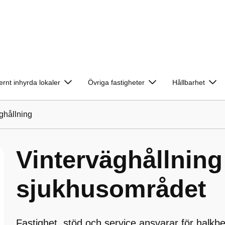
ernt inhyrda lokaler
Övriga fastigheter
Hållbarhet
ghållning
Vinterväghållning
sjukhusområdet
Fastighet, stöd och service ansvarar för halk