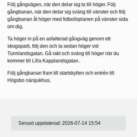
Följ gångvägen
, när den delar sig ta till höger
. Följ
gångbanan, när den delar sig
sväng
till vänster och följ
gångbanan
åt höger
med fotbollsplanen
på
vänster
sida
om dig
.
Ta höger in på en asfalterad
gångväg genom ett
skogsparti, föl
j den och ta sedan höger vid
Tunnlandsgatan.
Gå rakt och sväng till höger när du
kommer till Lilla Kapplandsgatan.
Följ gångbanan
fram
till startskylten och entrén till
Högsbo närsjukhus.
Senast uppdaterad:
2026-07-14 15:54