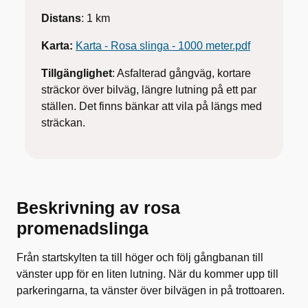
Distans
: 1 km
Karta:
Karta - Rosa slinga - 1000 meter.pdf
Tillgänglighet
: Asfalterad gångväg, kortare
sträckor över bilväg, längre lutning på ett par
ställen. Det finns bänkar att vila på längs med
sträckan.
Beskrivning av rosa
promenadslinga
Från
startskylten ta till höger och följ gångbanan till
vänster upp för en liten lutning.
När du kommer upp till
parkeringarna, ta vänster över bilvägen in på trottoaren.