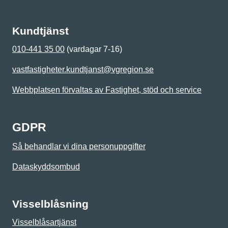
Kundtjänst
010-441 35 00
(vardagar 7-16)
vastfastigheter.kundtjanst@vgregion.se
Webbplatsen förvaltas av Fastighet, stöd och service
GDPR
Så behandlar vi dina personuppgifter
Dataskyddsombud
Visselblåsning
Visselblåsartjänst