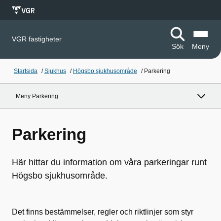
VGR fastigheter
Sök
Meny
Startsida
/
Sjukhus
/
Högsbo sjukhusområde
/
Parkering
Meny Parkering
Parkering
Här hittar du information om våra parkeringar runt
Högsbo sjukhusområde.
Det finns bestämmelser, regler och riktlinjer som styr