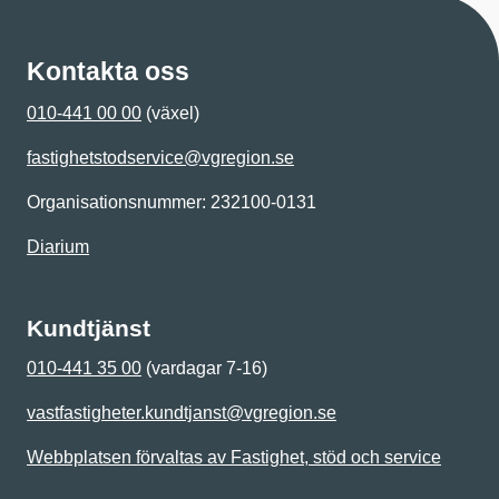
Kontakta oss
010-441 00 00
(växel)
fastighetstodservice@vgregion.se
Organisationsnummer: 232100-0131
Diarium
Kundtjänst
010-441 35 00
(vardagar 7-16)
vastfastigheter.kundtjanst@vgregion.se
Webbplatsen förvaltas av Fastighet, stöd och service