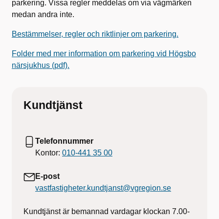
parkering. Vissa regler meddelas om via vägmärken
medan andra inte.
Bestämmelser, regler och riktlinjer om parkering.
Folder med mer information om parkering vid Högsbo
närsjukhus (pdf).
Kundtjänst
Telefonnummer
Kontor:
010-441 35 00
E-post
vastfastigheter.kundtjanst@vgregion.se
Kundtjänst är bemannad vardagar klockan 7.00-