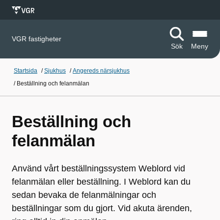
VGR fastigheter
Sök
Meny
Startsida
/
Sjukhus
/
Angereds närsjukhus
/
Beställning och felanmälan
Beställning och
felanmälan
Använd vårt beställningssystem Weblord vid
felanmälan eller beställning. I Weblord kan du
sedan bevaka de felanmälningar och
beställningar som du gjort. Vid akuta ärenden,