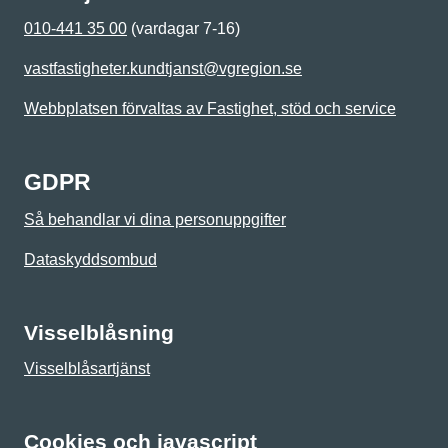
010-441 35 00
(vardagar 7-16)
vastfastigheter.kundtjanst@vgregion.se
Webbplatsen förvaltas av Fastighet, stöd och service
GDPR
Så behandlar vi dina personuppgifter
Dataskyddsombud
Visselblåsning
Visselblåsartjänst
Cookies och javascript