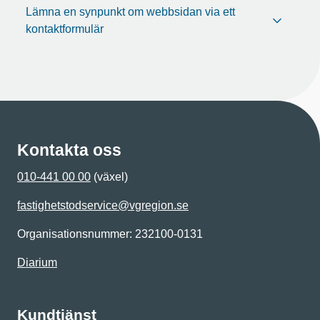
Lämna en synpunkt om webbsidan via ett
kontaktformulär
Kontakta oss
010-441 00 00
(växel)
fastighetstodservice@vgregion.se
Organisationsnummer: 232100-0131
Diarium
Kundtjänst