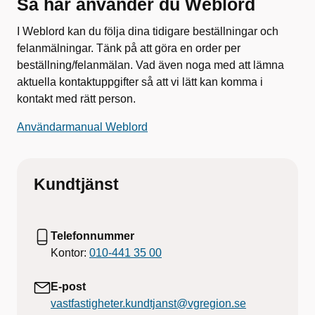
Så här använder du Weblord
I Weblord kan du följa dina tidigare beställningar och
felanmälningar. Tänk på att göra en order per
beställning/felanmälan. Vad även noga med att lämna
aktuella kontaktuppgifter så att vi lätt kan komma i
kontakt med rätt person.
Användarmanual Weblord
Kundtjänst
Telefonnummer
Kontor:
010-441 35 00
E-post
vastfastigheter.kundtjanst@vgregion.se