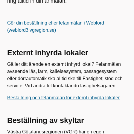
ring alltid in din anmälan.
Gör din beställning eller felanmälan i Weblord
(weblord3.vgregion.se)
Externt inhyrda lokaler
Gäller ditt ärende en externt inhyrd lokal? Felanmälan
avseende lås, larm, kallelsesystem, passagesystem
eller dörrautomatik ska alltid ske till Fastighet, stöd och
service. Vid andra fel kontaktar du fastighetsägaren.
Beställning och felanmälan för externt inhyrda lokaler
Beställning av skyltar
Västra Götalandsregionen (VGR) har en egen