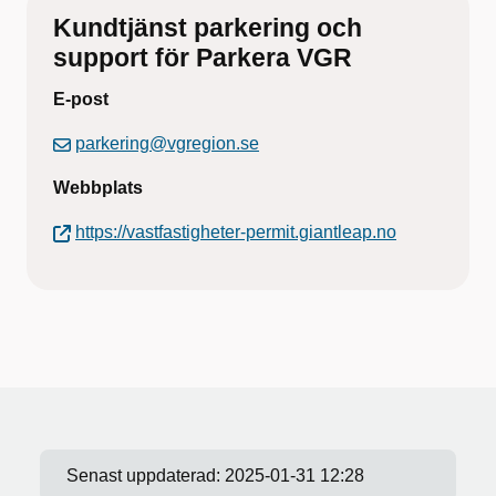
Kundtjänst parkering och
support för Parkera VGR
E-post
parkering@vgregion.se
Webbplats
https://vastfastigheter-permit.giantleap.no
Senast uppdaterad:
2025-01-31 12:28