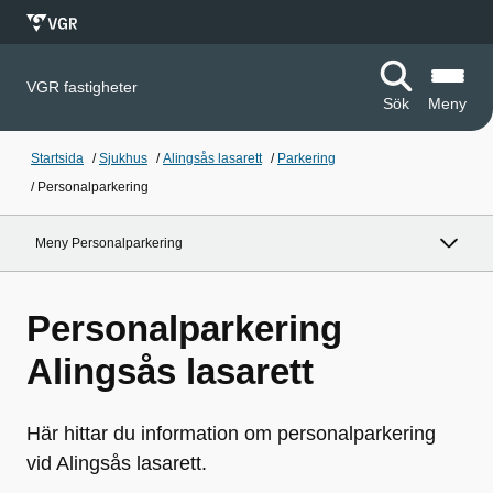
VGR fastigheter
Sök
Meny
Startsida
/
Sjukhus
/
Alingsås lasarett
/
Parkering
/
Personalparkering
Meny Personalparkering
Personalparkering
Alingsås lasarett
Här hittar du information om personalparkering
vid Alingsås lasarett.