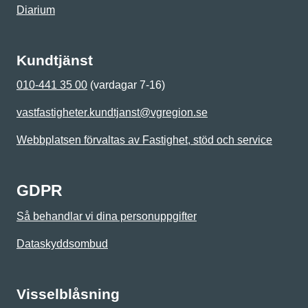
Diarium
Kundtjänst
010-441 35 00
(vardagar 7-16)
vastfastigheter.kundtjanst@vgregion.se
Webbplatsen förvaltas av Fastighet, stöd och service
GDPR
Så behandlar vi dina personuppgifter
Dataskyddsombud
Visselblåsning