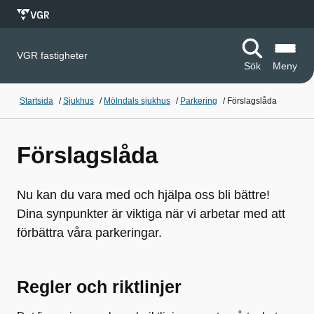
VGR fastigheter
Sök
Meny
Startsida
/
Sjukhus
/
Mölndals sjukhus
/
Parkering
/
Förslagslåda
Förslagslåda
Nu kan du vara med och hjälpa oss bli bättre!
Dina synpunkter är viktiga när vi arbetar med att
förbättra våra parkeringar.
Regler och riktlinjer