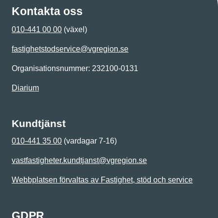
Kontakta oss
010-441 00 00
(växel)
fastighetstodservice@vgregion.se
Organisationsnummer: 232100-0131
Diarium
Kundtjänst
010-441 35 00
(vardagar 7-16)
vastfastigheter.kundtjanst@vgregion.se
Webbplatsen förvaltas av Fastighet, stöd och service
GDPR