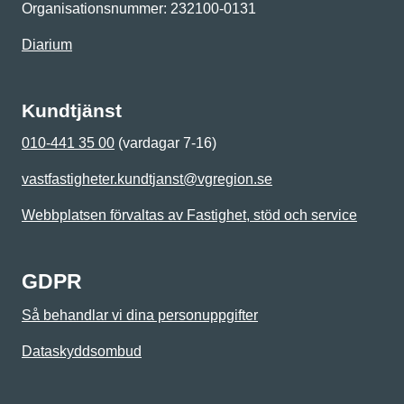
Organisationsnummer: 232100-0131
Diarium
Kundtjänst
010-441 35 00
(vardagar 7-16)
vastfastigheter.kundtjanst@vgregion.se
Webbplatsen förvaltas av Fastighet, stöd och service
GDPR
Så behandlar vi dina personuppgifter
Dataskyddsombud