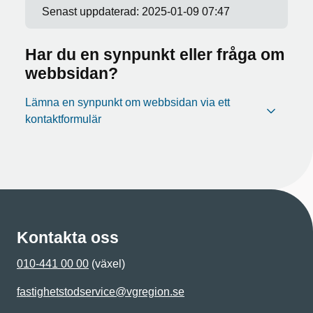
Senast uppdaterad:
2025-01-09 07:47
Har du en synpunkt eller fråga om
webbsidan?
Lämna en synpunkt om webbsidan via ett
kontaktformulär
Kontakta oss
010-441 00 00
(växel)
fastighetstodservice@vgregion.se